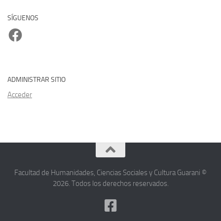
SÍGUENOS
Facebook
ADMINISTRAR SITIO
Acceder
Facultad de Humanidades, Ciencias Sociales y Cultura Guarani ©
2026. Todos los derechos reservados.