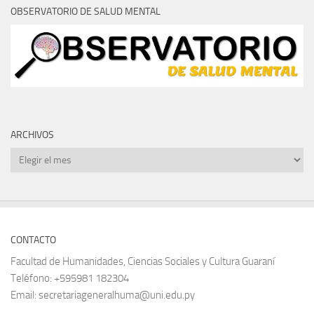
OBSERVATORIO DE SALUD MENTAL
ARCHIVOS
Archivos
CONTACTO
Facultad de Humanidades, Ciencias Sociales y Cultura Guaraní
Teléfono: +595981 182304
Email: secretariageneralhuma@uni.edu.py