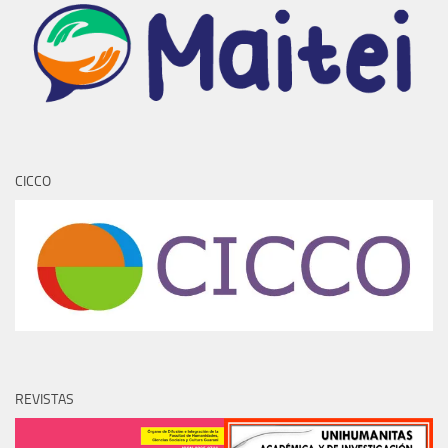
CICCO
REVISTAS