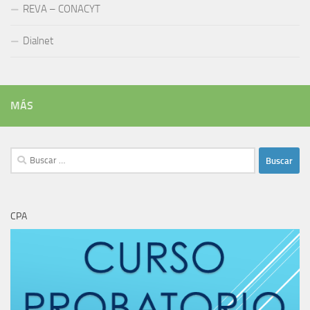
REVA – CONACYT
Dialnet
MÁS
Buscar:
CPA