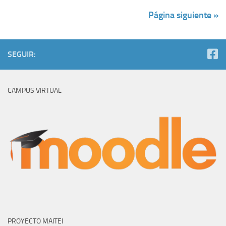
PROYECTO MAITEI
CICCO