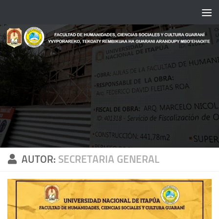
Saltar al contenido
AUTOR:
SECRETARIA GENERAL