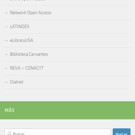
Network Open Access
LATINDEX
eLibraryUSA
Biblioteca Cervantes
REVA – CONACYT
Dialnet
MÁS
Buscar: