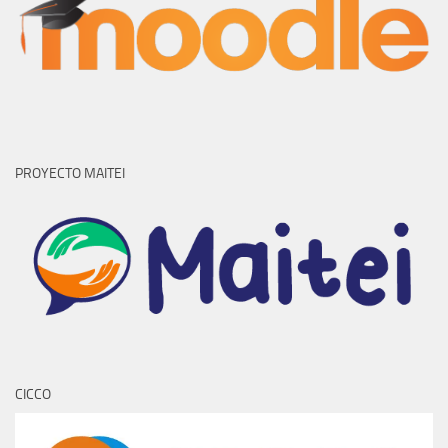
PROYECTO MAITEI
CICCO