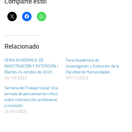
Comparte esto:
Relacionado
FERIA ACADÉMICA, DE
Feria Académica de
INVESTIGACIÓN Y EXTENSIÓN /
Investigación y Extensión de la
Martes 24 octubre de 2023.
Facultad de Humanidades .
24/10/2023
07/11/2023
Semana del Trabajo Social: Una
jornada de pensamiento crítico
sobre intervención profesional
e inclusión.
24/07/2025