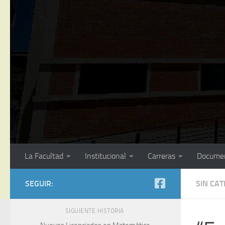
La Facultad
Institucional
Carreras
Docume
SEGUIR:
SIN CA
SIGUIENTE HISTORIA