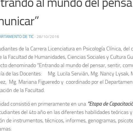
trando al mundo del pensar,
unicar”
ARTAMENTO DE TIC
·
28/10/2016
diantes de la Carrera Licenciatura en Psicología Clínica, del 
e la Facultad de Humanidades, Ciencias Sociales y Cultura Gu
ecto denominado “Entrando al mundo del pensar, sentir, com
a de las Docentes: Mg. Lucila Servián, Mg. Nancy Lysak, M
z, Mg. Mariana Figueredo y coordinado por el Departament
ación de la Facultad.
vidad consistió en primeramente en una
“Etapa de Capacitació
tudiantes del 4to año en las diferentes habilidades teóricas y
ción de instrumentos, técnicos, informes, genogramas, psicote
amas.