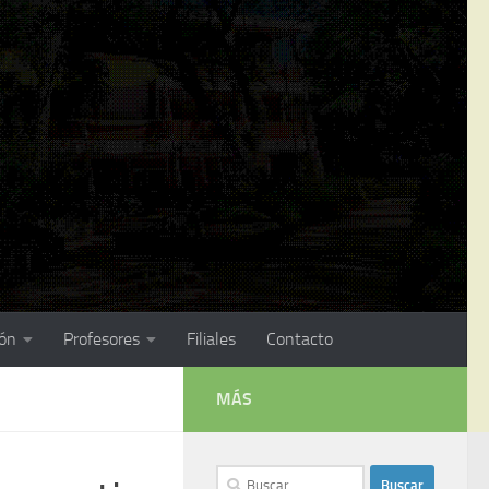
ión
Profesores
Filiales
Contacto
MÁS
Buscar: