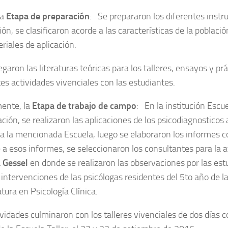
la
Etapa de preparación
: Se prepararon los diferentes inst
ón, se clasificaron acorde a las características de la poblaci
riales de aplicación.
garon las literaturas teóricas para los talleres, ensayos y prá
tes actividades vivenciales con las estudiantes.
mente, la
Etapa de trabajo de campo
: En la institución Escue
ción, se realizaron las aplicaciones de los psicodiagnosticos 
 a la mencionada Escuela, luego se elaboraron los informes 
 a esos informes, se seleccionaron los consultantes para la a
 Gessel
en donde se realizaron las observaciones por las est
 intervenciones de las psicólogas residentes del 5to año de l
tura en Psicología Clínica.
ividades culminaron con los talleres vivenciales de dos días 