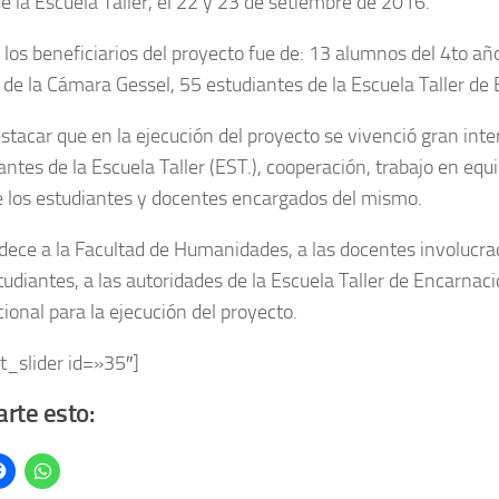
de la Escuela Taller, el 22 y 23 de setiembre de 2016.
l los beneficiarios del proyecto fue de: 13 alumnos del 4to a
 de la Cámara Gessel, 55 estudiantes de la Escuela Taller de
stacar que en la ejecución del proyecto se vivenció gran inte
pantes de la Escuela Taller (EST.), cooperación, trabajo en eq
e los estudiantes y docentes encargados del mismo.
dece a la Facultad de Humanidades, a las docentes involucra
tudiantes, a las autoridades de la Escuela Taller de Encarnac
ional para la ejecución del proyecto.
t_slider id=»35″]
rte esto: