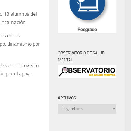
ño, 13 alumnos del
 Encarnación.
rés de los
uipo, dinamismo por
OBSERVATORIO DE SALUD
MENTAL
das en el proyecto,
ión por el apoyo
ARCHIVOS
Archivos