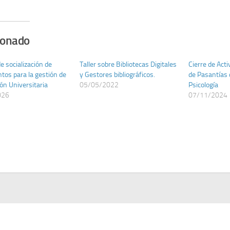
ionado
e socialización de
Taller sobre Bibliotecas Digitales
Cierre de Act
tos para la gestión de
y Gestores bibliográficos.
de Pasantías 
ión Universitaria
05/05/2022
Psicología
026
07/11/2024