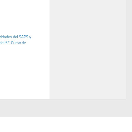
ividades del SAPS y
del 5° Curso de