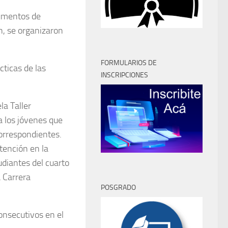
rumentos de
ón, se organizaron
FORMULARIOS DE
cticas de las
INSCRIPCIONES
la Taller
a los jóvenes que
correspondientes.
tención en la
udiantes del cuarto
a Carrera
POSGRADO
consecutivos en el