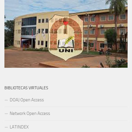
BIBLIOTECAS VIRTUALES
DOAJ Open Access
Network Open Access
LATINDEX
eLibraryUSA
Biblioteca Cervantes