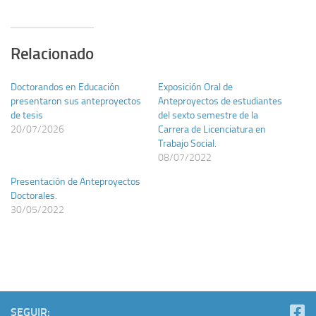
Doctorandos en Educación
Exposición Oral de
presentaron sus anteproyectos
Anteproyectos de estudiantes
de tesis
del sexto semestre de la
20/07/2026
Carrera de Licenciatura en
Trabajo Social.
08/07/2022
Presentación de Anteproyectos
Doctorales.
30/05/2022
SEGUIR:
SIGUIENTE HISTORIA
Despedida y entrega de documentos académicos a
estudiantes de Movilidad Internacional.