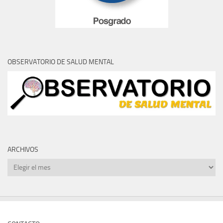
OBSERVATORIO DE SALUD MENTAL
ARCHIVOS
Archivos
CONTACTO
Facultad de Humanidades, Ciencias Sociales y Cultura Guaraní
Teléfono: +595981 182304
Email: secretariageneralhuma@uni.edu.py