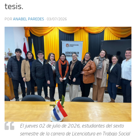
tesis.
POR
ANABEL PAREDES
·
03/07/2026
El jueves 02 de julio de 2026, estudiantes del sexto
semestre de la carrera de Licenciatura en Trabajo Social