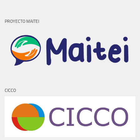
CICCO
REVISTAS