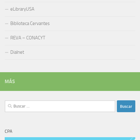
REVA – CONACYT
Dialnet
MÁS
Buscar:
CPA