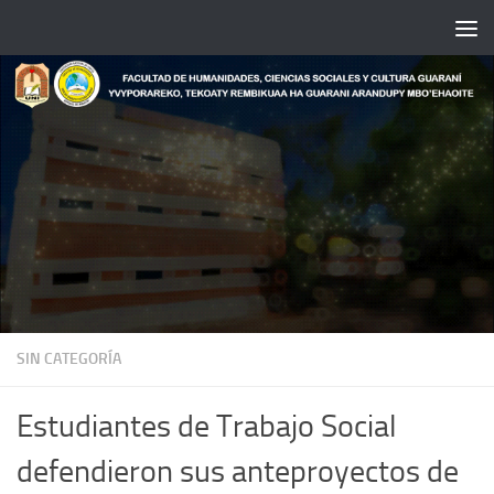
Saltar al contenido
SIN CATEGORÍA
Estudiantes de Trabajo Social
defendieron sus anteproyectos de