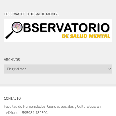
OBSERVATORIO DE SALUD MENTAL
ARCHIVOS
Archivos
CONTACTO
Facultad de Humanidades, Ciencias Sociales y Cultura Guaraní
Teléfono: +595981 182304