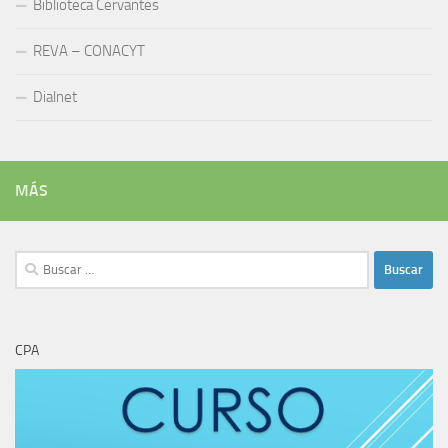
Biblioteca Cervantes
REVA – CONACYT
Dialnet
MÁS
Buscar:
CPA