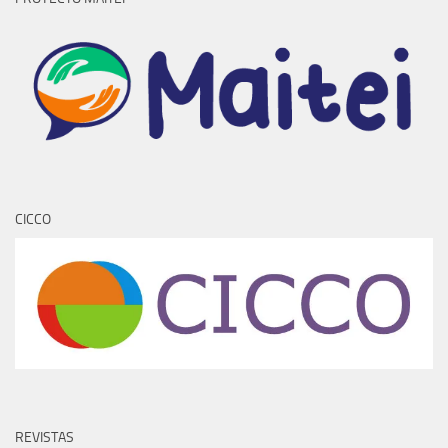
CICCO
REVISTAS