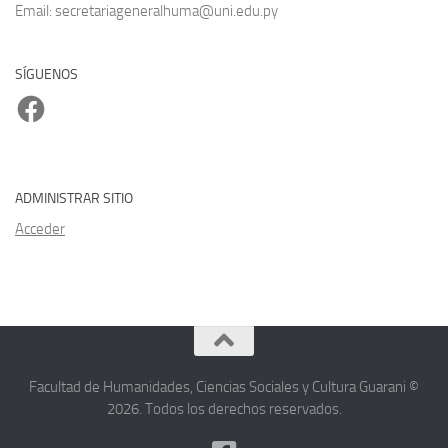
Email: secretariageneralhuma@uni.edu.py
SÍGUENOS
Facebook
ADMINISTRAR SITIO
Acceder
Facultad de Humanidades, Ciencias Sociales y Cultura Guarani ©
2026. Todos los derechos reservados.