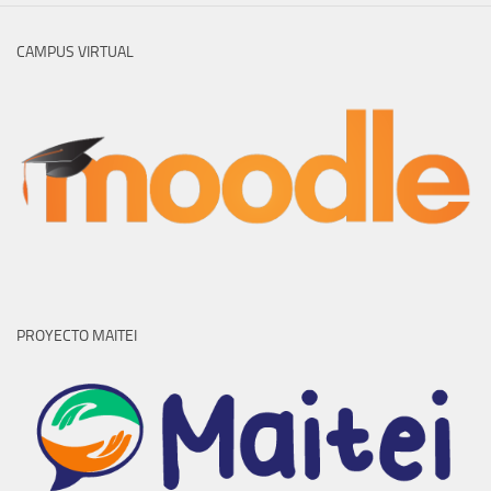
CAMPUS VIRTUAL
PROYECTO MAITEI