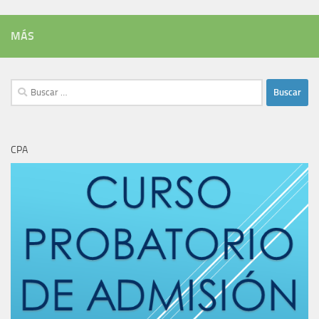
MÁS
Buscar:
CPA