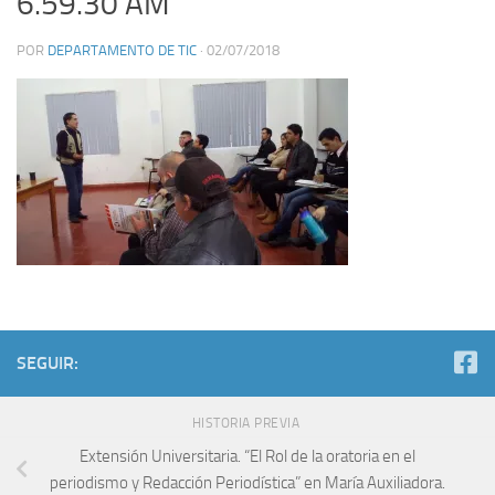
6.59.30 AM
POR
DEPARTAMENTO DE TIC
·
02/07/2018
SEGUIR:
HISTORIA PREVIA
Extensión Universitaria. “El Rol de la oratoria en el
periodismo y Redacción Periodística” en María Auxiliadora.