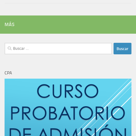
MÁS
Buscar:
CPA