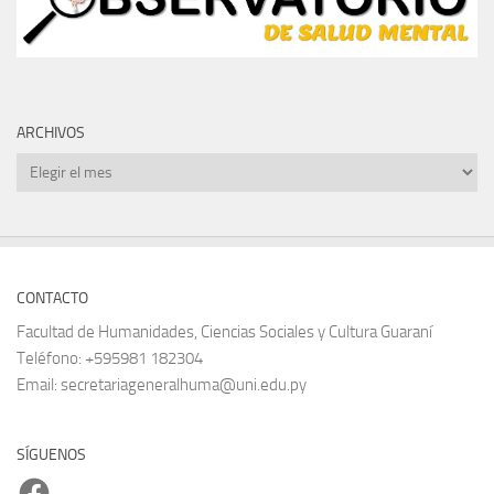
ARCHIVOS
Archivos
CONTACTO
Facultad de Humanidades, Ciencias Sociales y Cultura Guaraní
Teléfono: +595981 182304
Email: secretariageneralhuma@uni.edu.py
SÍGUENOS
Facebook