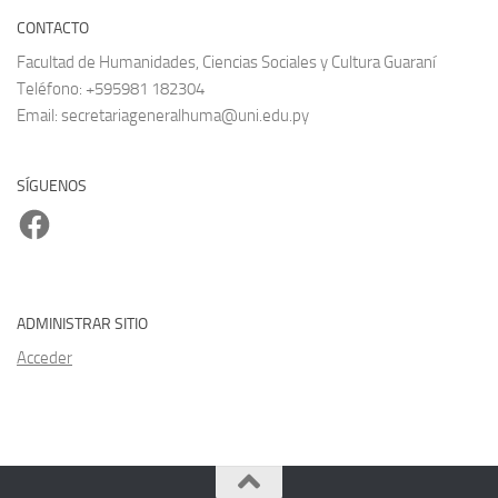
CONTACTO
Facultad de Humanidades, Ciencias Sociales y Cultura Guaraní
Teléfono: +595981 182304
Email: secretariageneralhuma@uni.edu.py
SÍGUENOS
Facebook
ADMINISTRAR SITIO
Acceder