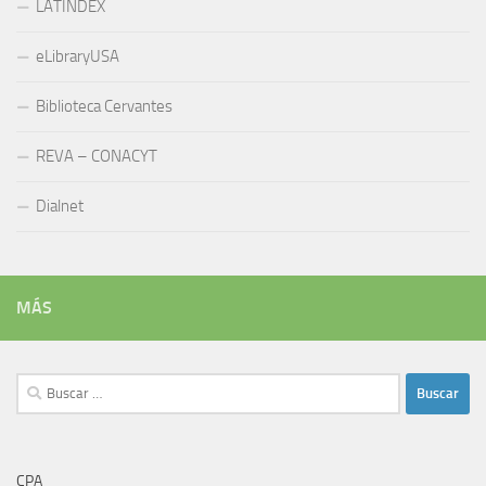
LATINDEX
eLibraryUSA
Biblioteca Cervantes
REVA – CONACYT
Dialnet
MÁS
Buscar:
CPA