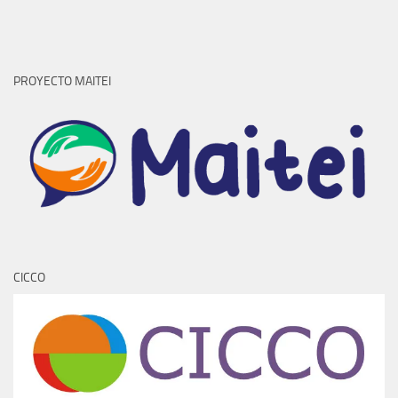
PROYECTO MAITEI
CICCO