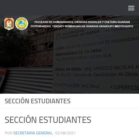
Saltar al contenido
SECCIÓN ESTUDIANTES
SECCIÓN ESTUDIANTES
POR
SECRETARIA GENERAL
·
02/08/2021