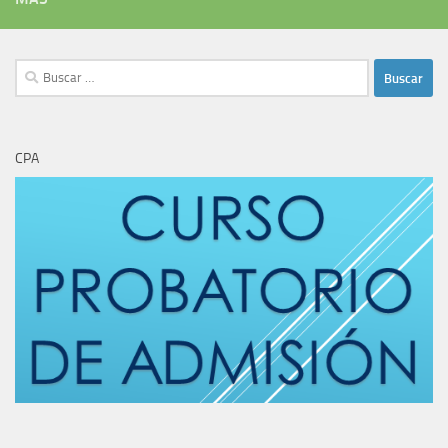
Buscar:
CPA