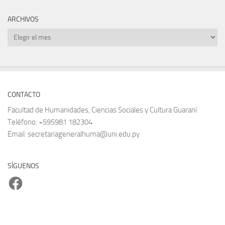
ARCHIVOS
Archivos
CONTACTO
Facultad de Humanidades, Ciencias Sociales y Cultura Guaraní
Teléfono: +595981 182304
Email: secretariageneralhuma@uni.edu.py
SÍGUENOS
Facebook