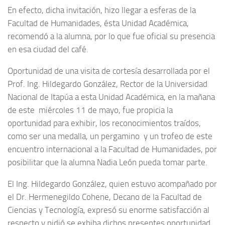
En efecto, dicha invitación, hizo llegar a esferas de la
Facultad de Humanidades, ésta Unidad Académica,
recomendó a la alumna, por lo que fue oficial su presencia
en esa ciudad del café.
Oportunidad de una visita de cortesía desarrollada por el
Prof. Ing. Hildegardo González, Rector de la Universidad
Nacional de Itapúa a esta Unidad Académica, en la mañana
de este miércoles 11 de mayo, fue propicia la
oportunidad para exhibir, los reconocimientos traídos,
como ser una medalla, un pergamino y un trofeo de este
encuentro internacional a la Facultad de Humanidades, por
posibilitar que la alumna Nadia León pueda tomar parte.
El Ing. Hildegardo González, quien estuvo acompañado por
el Dr. Hermenegildo Cohene, Decano de la Facultad de
Ciencias y Tecnología, expresó su enorme satisfacción al
respecto y pidió se exhiba dichos presentes oportunidad