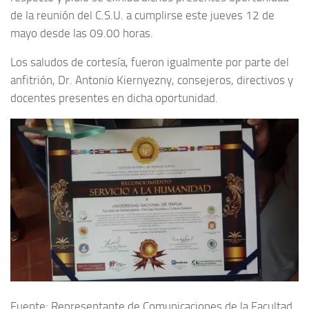
de la reunión del C.S.U. a cumplirse este jueves 12 de
mayo desde las 09.00 horas.
Los saludos de cortesía, fueron igualmente por parte del
anfitrión, Dr. Antonio Kiernyezny, consejeros, directivos y
docentes presentes en dicha oportunidad.
Fuente: Representante de Comunicaciones de la Facultad