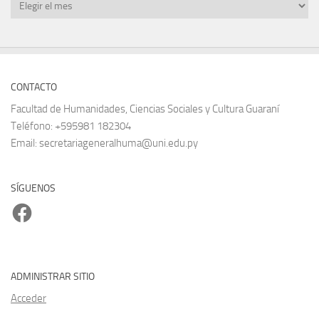
Archivos
CONTACTO
Facultad de Humanidades, Ciencias Sociales y Cultura Guaraní
Teléfono: +595981 182304
Email: secretariageneralhuma@uni.edu.py
SÍGUENOS
Facebook
ADMINISTRAR SITIO
Acceder