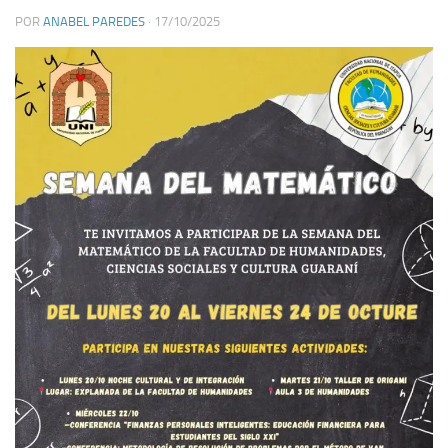
POR
ANABEL PAREDES
·
17/10/2025