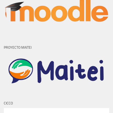
PROYECTO MAITEI
CICCO