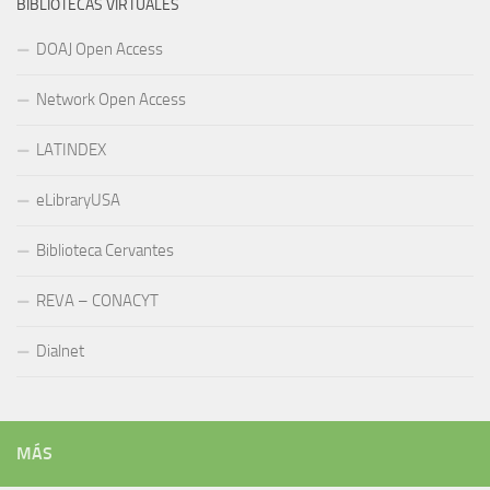
BIBLIOTECAS VIRTUALES
DOAJ Open Access
Network Open Access
LATINDEX
eLibraryUSA
Biblioteca Cervantes
REVA – CONACYT
Dialnet
MÁS