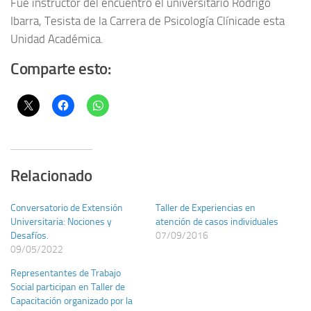
Fue instructor del encuentro el universitario Rodrigo
Ibarra, Tesista de la Carrera de Psicología Clínicade esta
Unidad Académica.
Comparte esto:
Relacionado
Conversatorio de Extensión
Taller de Experiencias en
Universitaria: Nociones y
atención de casos individuales
Desafíos.
07/09/2016
09/05/2022
Representantes de Trabajo
Social participan en Taller de
Capacitación organizado por la