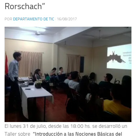
Rorschach”
POR
DEPARTAMENTO DE TIC
·
16/08/2017
El lunes 31 de julio, desde las 18:00 hs. se desarrolló un
Taller sobre
“Introducción a las Nociones Básicas del