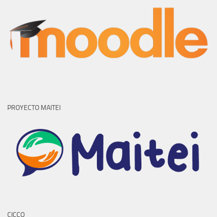
PROYECTO MAITEI
CICCO