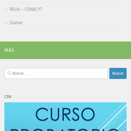
REVA – CONACYT
Dialnet
MÁS
Buscar:
CPA