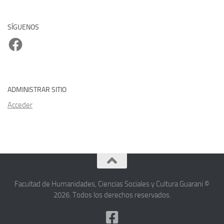
SÍGUENOS
Facebook
ADMINISTRAR SITIO
Acceder
Facultad de Humanidades, Ciencias Sociales y Cultura Guarani ©
2026. Todos los derechos reservados.