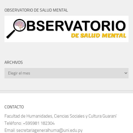
OBSERVATORIO DE SALUD MENTAL
ARCHIVOS
Archivos
CONTACTO
Facultad de Humanidades, Ciencias Sociales y Cultura Guaraní
Teléfono: +595981 182304
Email: secretariageneralhuma@uni.edu.py