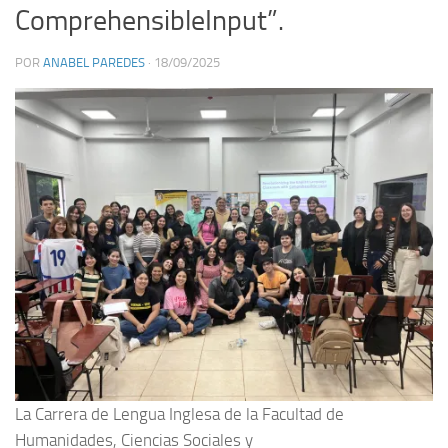
ComprehensibleInput”.
POR
ANABEL PAREDES
·
18/09/2025
La Carrera de Lengua Inglesa de la Facultad de
Humanidades, Ciencias Sociales y