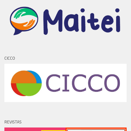
CICCO
REVISTAS