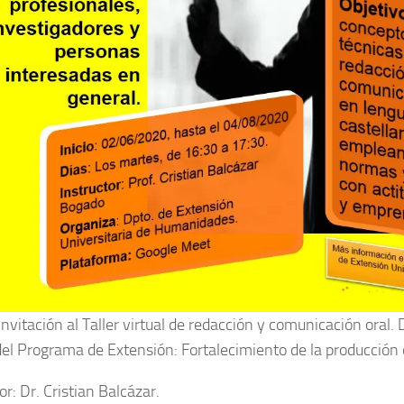
invitación al Taller virtual de redacción y comunicación oral. 
el Programa de Extensión: Fortalecimiento de la producción o
or: Dr. Cristian Balcázar.