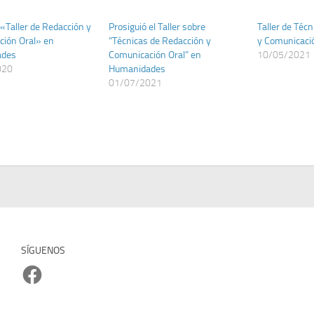
 «Taller de Redacción y
Prosiguió el Taller sobre
Taller de Téc
ión Oral» en
“Técnicas de Redacción y
y Comunicació
ades
Comunicación Oral” en
10/05/2021
020
Humanidades
01/07/2021
SÍGUENOS
Facebook