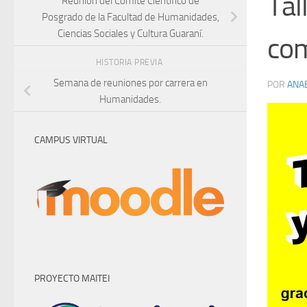
Tal
Reunión del Comité Científico de
Posgrado de la Facultad de Humanidades,
Ciencias Sociales y Cultura Guaraní.
com
HISTORIA PREVIA
Semana de reuniones por carrera en
POR
ANA
Humanidades.
CAMPUS VIRTUAL
PROYECTO MAITEI