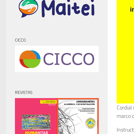
CICCO
REVISTAS
Cordial 
marco d
Instruct