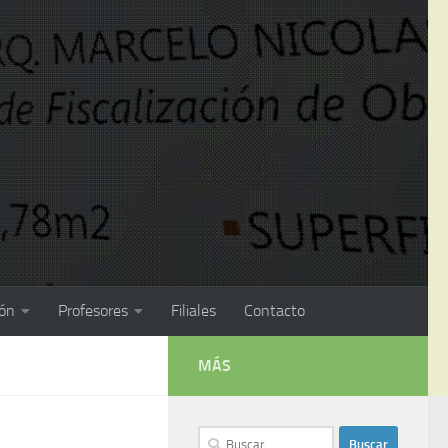
ión
Profesores
Filiales
Contacto
MÁS
Buscar: