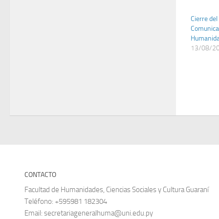
Cierre del
Comunicac
Humanid
13/08/2
CONTACTO
Facultad de Humanidades, Ciencias Sociales y Cultura Guaraní
Teléfono: +595981 182304
Email: secretariageneralhuma@uni.edu.py