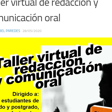
ler virtual de redacción y
unicación oral
BEL PAREDES
·
28/05/2020