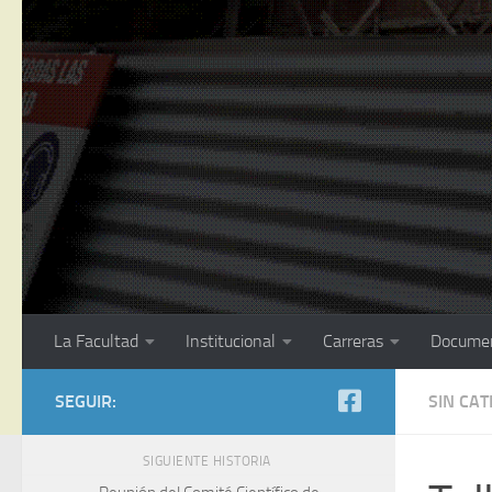
La Facultad
Institucional
Carreras
Docume
SEGUIR:
SIN CA
SIGUIENTE HISTORIA