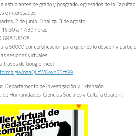
o a estudiantes de grado y posgrado, egresados de la Facult
s e interesados.
martes, 2 de junio. Finaliza: 3 de agosto
: 16:30 a 17:30 horas.
 GRATUITO!!
ará 50000 por certificación para quienes lo deseen y partic
las sesiones virtuales.
a través de Google meet.
//forms.gle/nzaQLzWGexh53zf99
a: Departamento de Investigación y Extensión.
d de Humanidades, Ciencias Sociales y Cultura Guaraní.