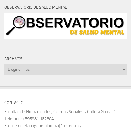
OBSERVATORIO DE SALUD MENTAL
ARCHIVOS
Archivos
CONTACTO
Facultad de Humanidades, Ciencias Sociales y Cultura Guaraní
Teléfono: +595981 182304
Email: secretariageneralhuma@uni.edu.py