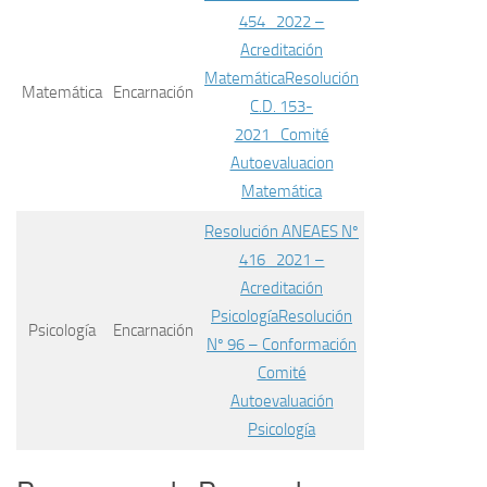
454_2022 –
Acreditación
Matemática
Resolución
Matemática
Encarnación
C.D. 153-
2021_Comité
Autoevaluacion
Matemática
Resolución ANEAES Nº
416_2021 –
Acreditación
Psicología
Resolución
Psicología
Encarnación
Nº 96 – Conformación
Comité
Autoevaluación
Psicología