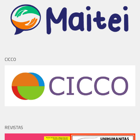
CICCO
REVISTAS