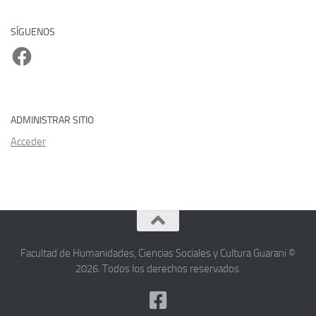
SÍGUENOS
Facebook
ADMINISTRAR SITIO
Acceder
Facultad de Humanidades, Ciencias Sociales y Cultura Guarani ©
2026. Todos los derechos reservados.