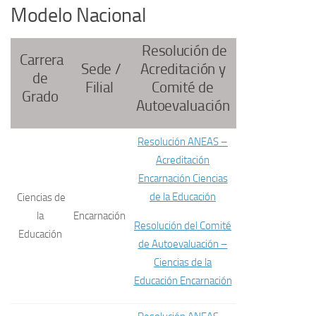
Modelo Nacional
Resolución de
Carrera
Sede /
Acreditación y
de
Filial
Comité de
Grado
Autoevaluación
Resolución ANEAS –
Acreditación
Encarnación Ciencias
de la Educación
Ciencias de
la
Encarnación
Resolución del Comité
Educación
de Autoevaluación –
Ciencias de la
Educación Encarnación