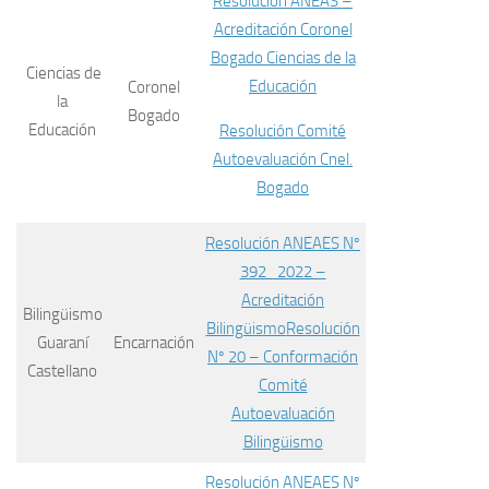
Resolución ANEAS –
Acreditación Coronel
Bogado Ciencias de la
Ciencias de
Educación
Coronel
la
Bogado
Educación
Resolución Comité
Autoevaluación Cnel.
Bogado
Resolución ANEAES Nº
392_2022 –
Acreditación
Bilingüismo
Bilingüismo
Resolución
Guaraní
Encarnación
Nº 20 – Conformación
Castellano
Comité
Autoevaluación
Bilingüismo
Resolución ANEAES Nº