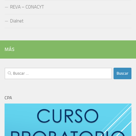
REVA – CONACYT
Dialnet
MÁS
Buscar:
CPA