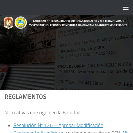
Saltar al contenido
REGLAMENTOS
Normativas que rigen en la Facultad:
Resolución Nº 126 – Aprobar Modificación
Reglamento Académico
y su homologación en CSU:
Nº