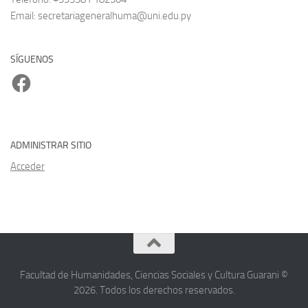
Email: secretariageneralhuma@uni.edu.py
SÍGUENOS
Facebook
ADMINISTRAR SITIO
Acceder
Facultad de Humanidades, Ciencias Sociales y Cultura Guarani ©
2026. Todos los derechos reservados.