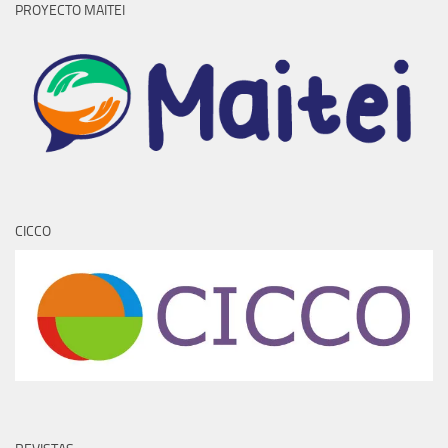
PROYECTO MAITEI
CICCO