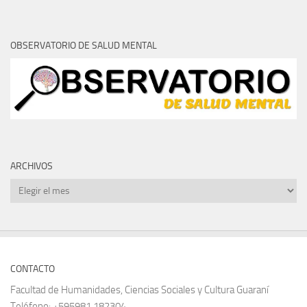
OBSERVATORIO DE SALUD MENTAL
ARCHIVOS
Archivos
CONTACTO
Facultad de Humanidades, Ciencias Sociales y Cultura Guaraní
Teléfono: +595981 182304