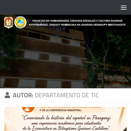
Saltar al contenido
AUTOR:
DEPARTAMENTO DE TIC