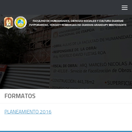
Saltar al contenido
FORMATOS
PLANEAMIENTO 2016