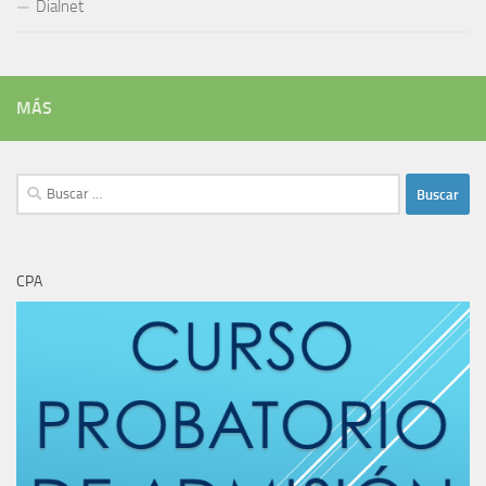
Dialnet
MÁS
Buscar:
CPA