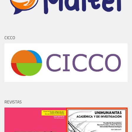
CICCO
REVISTAS