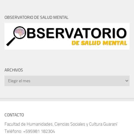
OBSERVATORIO DE SALUD MENTAL
ARCHIVOS
Archivos
CONTACTO
Facultad de Humanidades, Ciencias Sociales y Cultura Guaraní
Teléfono: +595981 182304