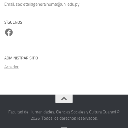
Email: secretariageneralhuma@uni.edu.py
SÍGUENOS
Facebook
ADMINISTRAR SITIO
Acceder
Facultad de Humanidades, Ciencias Sociales y Cultura Guarani ©
2026. Todos los derechos reservados.