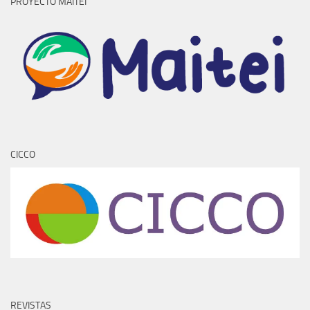
PROYECTO MAITEI
CICCO
REVISTAS