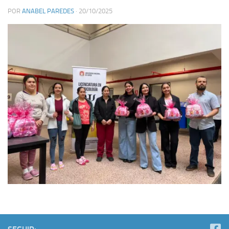
POR
ANABEL PAREDES
·
20/10/2025