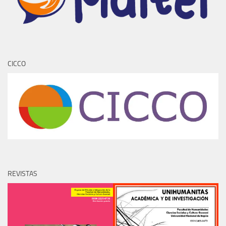
CICCO
REVISTAS