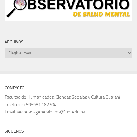
ARCHIVOS
Archivos
CONTACTO
Facultad de Humanidades, Ciencias Sociales y Cultura Guaraní
Teléfono: +595981 182304
Email: secretariageneralhuma@uni.edu.py
SÍGUENOS