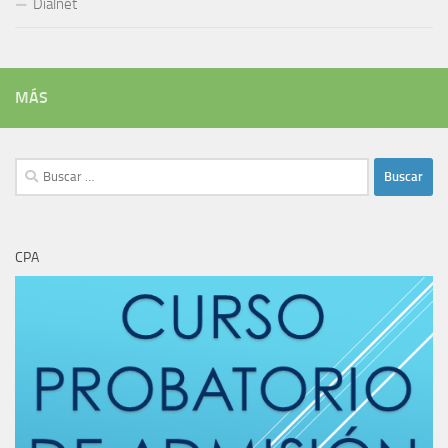
Dialnet
MÁS
Buscar:
CPA