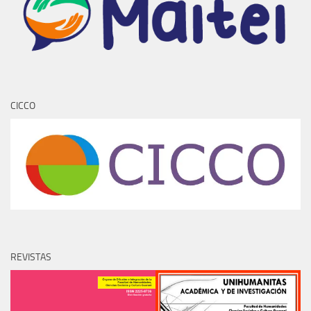
CICCO
REVISTAS