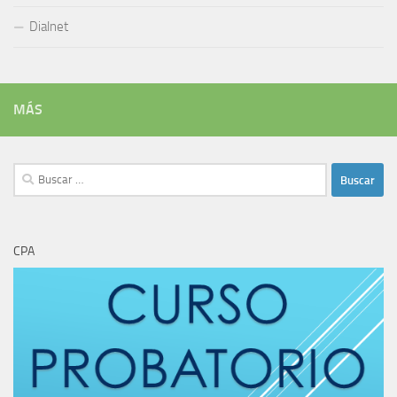
Dialnet
MÁS
Buscar:
CPA