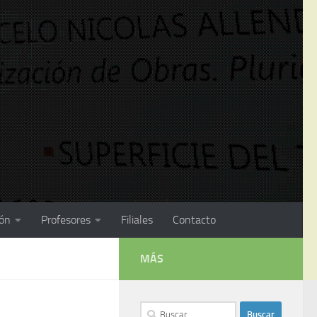
ión
Profesores
Filiales
Contacto
MÁS
Buscar: