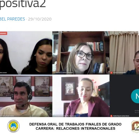
positiva2
BEL PAREDES
·
29/10/2020