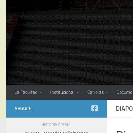
La Facultad
Institucional
Carreras
Docume
DIAPO
SEGUIR:
HISTORIA PREVIA