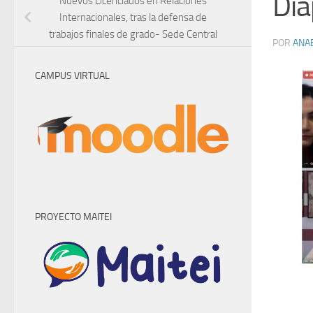
Dia
Nuevos Licenciados en Relaciones
Internacionales, tras la defensa de
trabajos finales de grado- Sede Central
POR
ANA
CAMPUS VIRTUAL
PROYECTO MAITEI