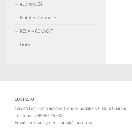
eLibraryUSA
Biblioteca Cervantes
REVA – CONACYT
Dialnet
CONTACTO
Facultad de Humanidades, Ciencias Sociales y Cultura Guaraní
Teléfono: +595981 182304
Email: secretariageneralhuma@uni.edu.py