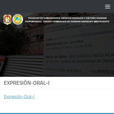
Saltar al contenido
EXPRESIÓN-ORAL-I
Expresión-Oral-I