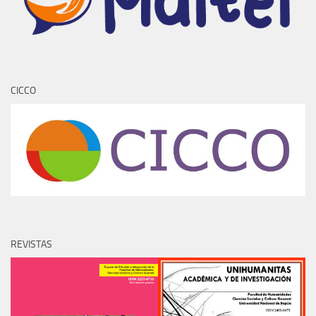
CICCO
REVISTAS