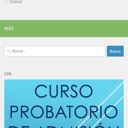
Dialnet
MÁS
Buscar:
CPA