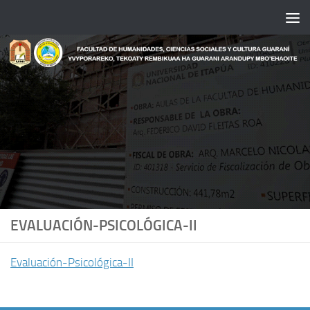
Saltar al contenido
EVALUACIÓN-PSICOLÓGICA-II
Evaluación-Psicológica-II