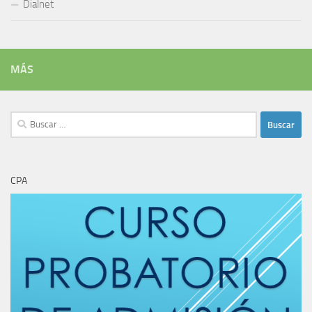
Dialnet
MÁS
Buscar:
CPA