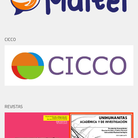
CICCO
REVISTAS