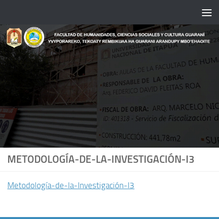
Saltar al contenido
METODOLOGÍA-DE-LA-INVESTIGACIÓN-I3
Metodología-de-la-Investigación-I3