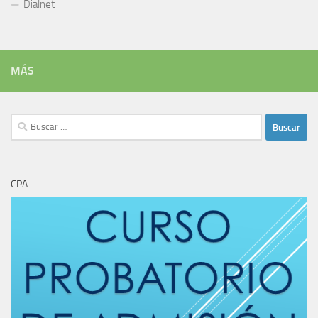
Dialnet
MÁS
Buscar:
CPA