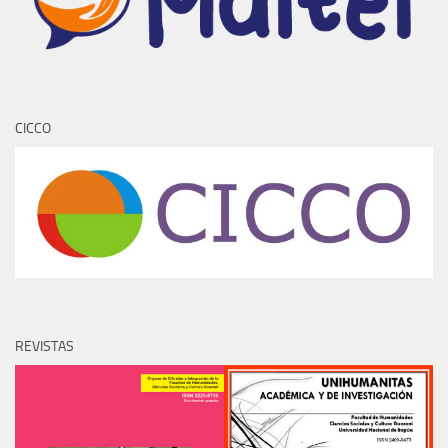
CICCO
REVISTAS