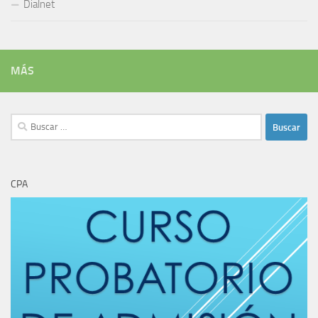
Dialnet
MÁS
Buscar:
CPA