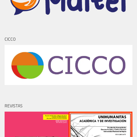
CICCO
REVISTAS