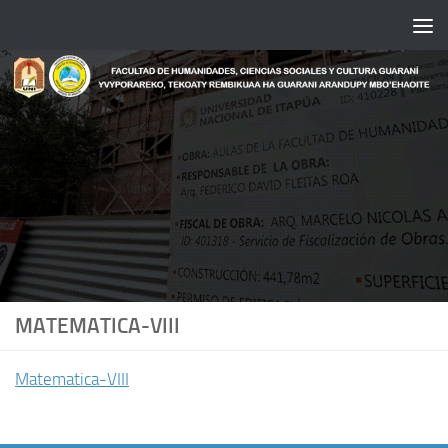
Saltar al contenido
MATEMATICA-VIII
Matematica-VIII