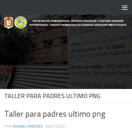
Saltar al contenido
TALLER PARA PADRES ULTIMO PNG
Taller para padres ultimo png
POR
ANABEL PAREDES
·
06/07/2022