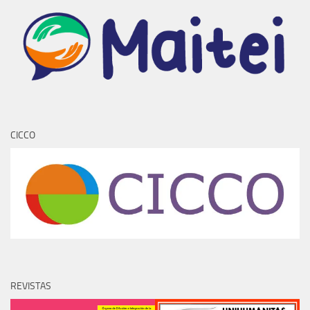
CICCO
REVISTAS