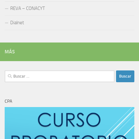
REVA – CONACYT
Dialnet
MÁS
Buscar:
CPA