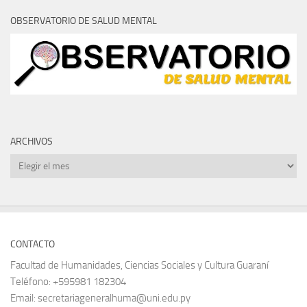
OBSERVATORIO DE SALUD MENTAL
ARCHIVOS
Archivos
CONTACTO
Facultad de Humanidades, Ciencias Sociales y Cultura Guaraní
Teléfono: +595981 182304
Email: secretariageneralhuma@uni.edu.py