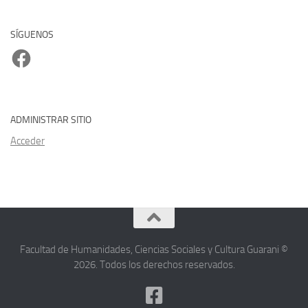
SÍGUENOS
Facebook
ADMINISTRAR SITIO
Acceder
Facultad de Humanidades, Ciencias Sociales y Cultura Guarani ©
2026. Todos los derechos reservados.