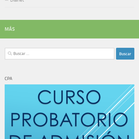
Dialnet
MÁS
Buscar:
CPA