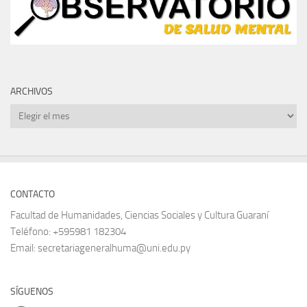
ARCHIVOS
Archivos
CONTACTO
Facultad de Humanidades, Ciencias Sociales y Cultura Guaraní
Teléfono: +595981 182304
Email: secretariageneralhuma@uni.edu.py
SÍGUENOS