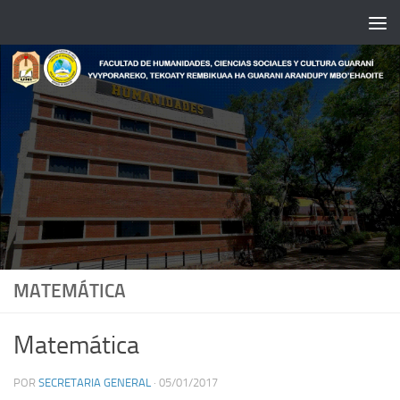
Saltar al contenido
MATEMÁTICA
Matemática
POR
SECRETARIA GENERAL
·
05/01/2017