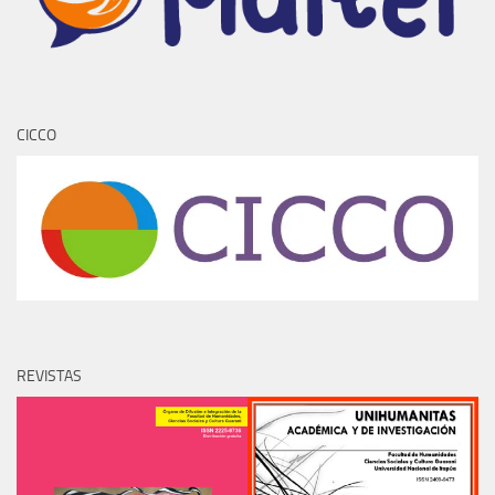
CICCO
REVISTAS