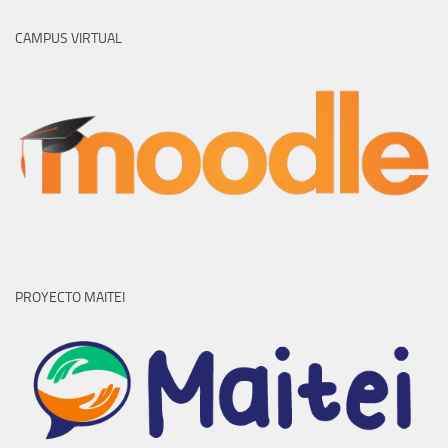
CAMPUS VIRTUAL
PROYECTO MAITEI