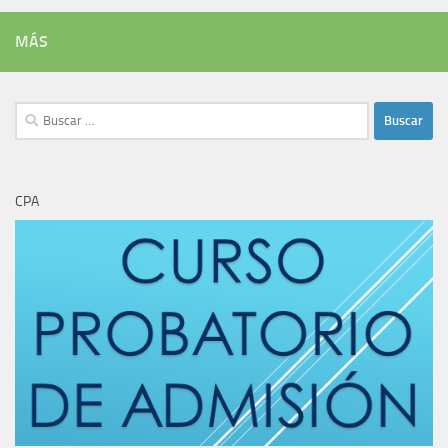
MÁS
Buscar:
CPA