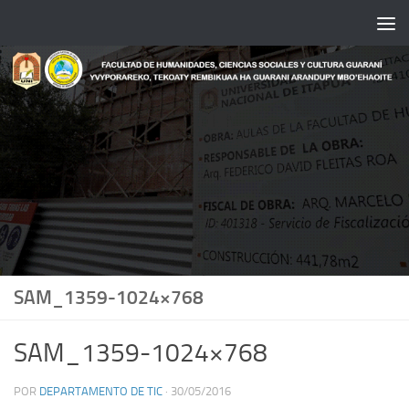
Saltar al contenido
SAM_1359-1024×768
SAM_1359-1024×768
POR
DEPARTAMENTO DE TIC
·
30/05/2016