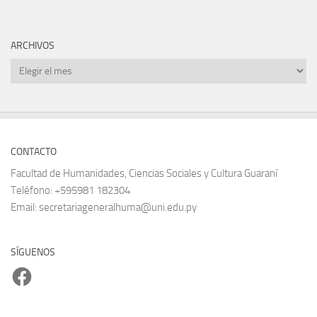
ARCHIVOS
Archivos
CONTACTO
Facultad de Humanidades, Ciencias Sociales y Cultura Guaraní
Teléfono: +595981 182304
Email: secretariageneralhuma@uni.edu.py
SÍGUENOS
Facebook