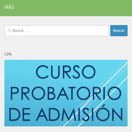
MÁS
Buscar:
CPA