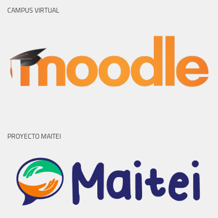
CAMPUS VIRTUAL
PROYECTO MAITEI