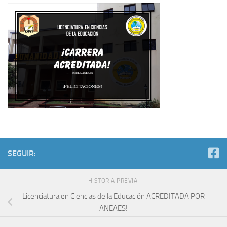
SEGUIR:
HISTORIA PREVIA
Licenciatura en Ciencias de la Educación ACREDITADA POR
ANEAES!