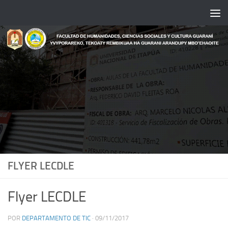
Saltar al contenido
FLYER LECDLE
Flyer LECDLE
POR
DEPARTAMENTO DE TIC
·
09/11/2017