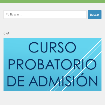
Buscar:
CPA