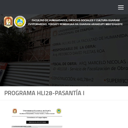
Saltar al contenido
PROGRAMA HLI28-PASANTÍA I