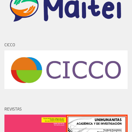
CICCO
REVISTAS