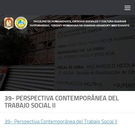
Saltar al contenido
39- PERSPECTIVA CONTEMPORÁNEA DEL
TRABAJO SOCIAL II
39- Perspectiva Contemporánea del Trabajo Social II