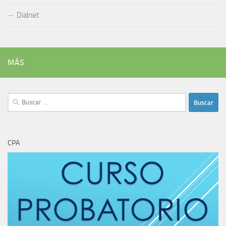
Dialnet
MÁS
Buscar:
CPA